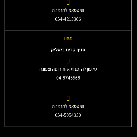
וואטסאפ להזמנות
054-4213306
צפון
סניף קרית ביאליק
טלפון להזמנות אזור חיפה וצפונה
04-8745568
וואטסאפ להזמנות
054-5054330