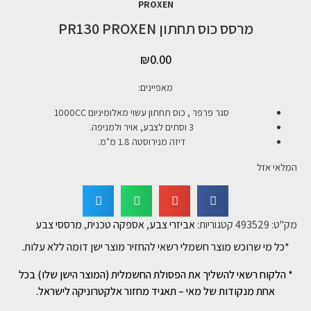
PROXEN
מרסס כוס תחתון PR130 PROXEN
₪
0.00
מאפיינים:
סגר פרפר , כוס תחתון עשוי מאלומיניום 1000CC
3 וסתים לצבע, אויר ולמניפה.
דיזה מנירוסטה 1.8 מ"מ.
המלאי אזל
מק"ט:
493529
קטגוריות:
אביזרי צבע
,
אספקה טכנית
,
מרססי צבע
*כל מי שרוכש מוצר חשמלי רשאי להחזיר מוצר ישן דומה ללא עלות.
* הלקוח רשאי להשליך את הפסולת החשמלית (המוצר הישן שלו) בכל
אחת מנקודות של מאי – תאגיד מחזור אלקטרוניקה לישראל.