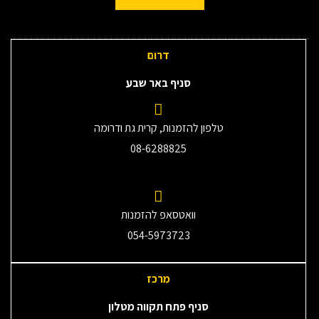
דרום
סניף באר שבע
טלפון להזמנות, קרית גת ודרומה
08-6288825
וואטסאפ להזמנות
054-5973723
מרכז
סניף פתח תקווה מטלון