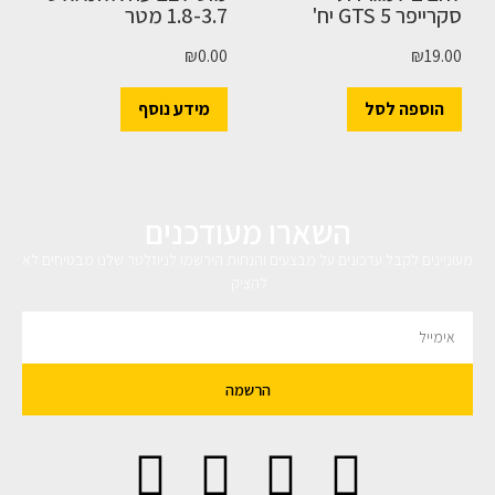
סקרייפר GTS 5 יח'
1.8-3.7 מטר
₪
0.00
₪
19.00
הוספה לסל
מידע נוסף
השארו מעודכנים
מעוניינים לקבל עדכונים על מבצעים והנחות הירשמו לניוזלטר שלנו מבטיחים לא
להציק.
הרשמה