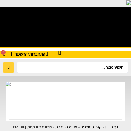
0
התחברות/הרשמה
דף הבית
»
קטלוג מוצרים
»
אספקה טכנית
»
מרסס כוס תחתון PR130