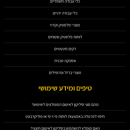
כלי עבודה חשמליים
כלי עבודה ידניים
מוצרי פלסטיק וקירוי
לוחות פלסטיק שטוחים
דקים סינטטיים
אספקה טכנית
מוצרי ברזל ופרופילים
טיפים ומידע שימושי
מהם סוגי סיליקון לאיטום המומלצים לשימוש?
חיפוי לפרגולה באמצעות לוחות פי וי סי או פוליקרבונט
האם מומלץ להשתמש בסיליקון לאיטום חיצוני?