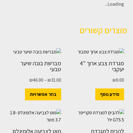
Loading...
מוצרים קשורים
מגרדת צבע ארוך "4
מברשת בובה שיער
יעקבי
טבעי
₪
46.00
–
₪
31.00
₪
0.00
מידע נוסף
בחר אפשרויות
להבים למגרדת
מוט לצביעה אלומיגלס