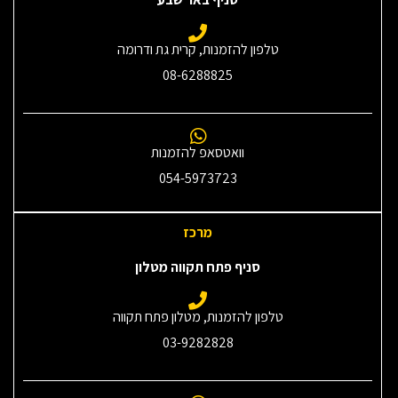
טלפון להזמנות, קרית גת ודרומה
08-6288825
וואטסאפ להזמנות
054-5973723
מרכז
סניף פתח תקווה מטלון
טלפון להזמנות, מטלון פתח תקווה
03-9282828