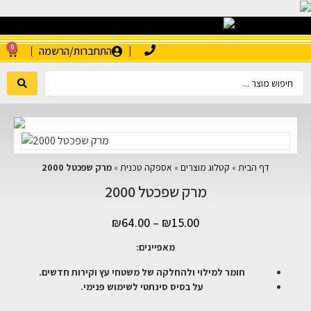
0
התחברות/הרשמה
דף הבית
»
קטלוג מוצרים
»
אספקה טכנית
»
מרק שפכטל 2000
מרק שפכטל 2000
₪
64.00
–
₪
15.00
מאפיינים:
חומר למילוי ולהחלקה של משטחי עץ וקירות חדשים.
על בסיס סינתטי לשימוש פנימי.