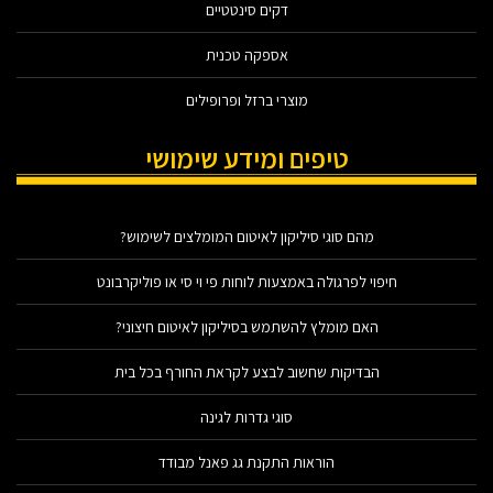
דקים סינטטיים
אספקה טכנית
מוצרי ברזל ופרופילים
טיפים ומידע שימושי
מהם סוגי סיליקון לאיטום המומלצים לשימוש?
חיפוי לפרגולה באמצעות לוחות פי וי סי או פוליקרבונט
האם מומלץ להשתמש בסיליקון לאיטום חיצוני?
הבדיקות שחשוב לבצע לקראת החורף בכל בית
סוגי גדרות לגינה
הוראות התקנת גג פאנל מבודד