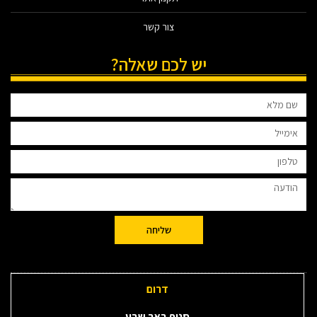
צור קשר
יש לכם שאלה?
שליחה
דרום
סניף באר שבע