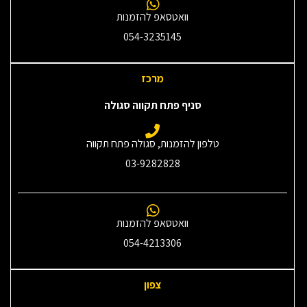
וואטסאפ להזמנות
054-3235145‎
מרכז
סניף פתח תקווה סגולה
טלפון להזמנות, סגולה פתח תקווה
03-9282828
וואטסאפ להזמנות
054-4213306
צפון