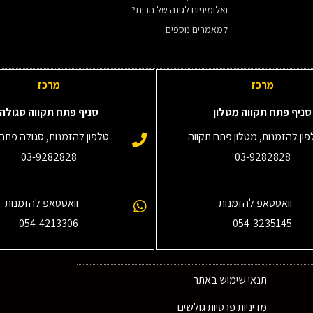
ואלומיניום לגינה של הבית?
למאמרים נוספים
מרכז
מרכז
סניף פתח תקווה מטלון
סניף פתח תקווה סגולה
ון להזמנות, מטלון פתח תקווה
טלפון להזמנות, סגולה פתח 
03-9282828
03-9282828
וואטסאפ להזמנות
וואטסאפ להזמנות
054-4213306
054-3235145‎
תנאי שימוש באתר
מדיניות פרטיות גולשים