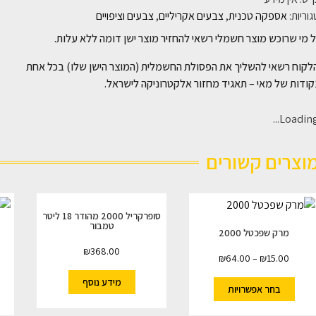
וריות:
אספקה טכנית
,
צבעים אקריליים
,
צבעים וציפויים
 מי שרוכש מוצר חשמלי רשאי להחזיר מוצר ישן דומה ללא עלות.
לקוח רשאי להשליך את הפסולת החשמלית (המוצר הישן שלו) בכל אחת
ודות של מאי – תאגיד מחזור אלקטרוניקה לישראל.
Loading..
וצרים קשורים
סופרקריל 2000 מהודר 18 ליטר
טמבור
מרק שפכטל 2000
₪
368.00
₪
64.00
–
₪
15.00
מידע נוסף
בחר אפשרויות