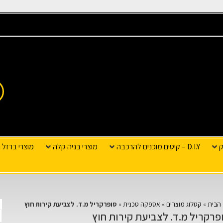
ק
D.I.Y – קיטים מוכנים להרכבה
מוצרי בניה קלה
מוצרי ברזל ו
הבית
»
קטלוג מוצרים
»
אספקה טכנית
»
סופרקריל מ.ד. לצביעת קירות חוץ
פרקריל מ.ד. לצביעת קירות חוץ