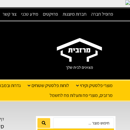
פרופיל חברה
חברות מיוצגות
פרויקטים
מידע טכני
צור קשר
מוצרי פלסטיק וקירוי
לוחות פלסטיק שטוחים
גדרות ובמבו
מרזבים, מוצרי פח ותעלות פח לחשמל
דף 
סו