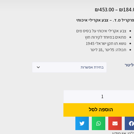
₪
453.00
–
₪
184.
רקריל מ.ד. – צבע אקרילי איכותי
צבע אקרילי איכותי על בסיס מים
מתאים במיוחד לקירות חוץ
נושא תו תקן ישראלי 1945
תכולה: 5ליטר ,18 ליטר
ליטר
הוספה לסל
"ט:
אין מידע