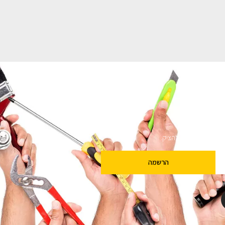
ם
שלנו מבטיחים לא להציק.
הרשמה