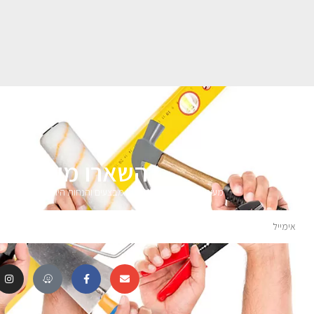
השארו מעודכני
מעוניינים לקבל עדכונים על מבצעים והנחות הירשמו לניוזלטר 