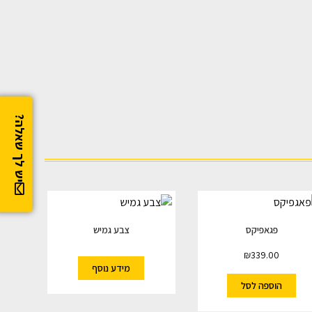
יש לך שאלה?
פגאפיקס
צבע גמיש
₪
339.00
מידע נוסף
הוספה לסל