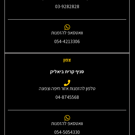
03-9282828
וואטסאפ להזמנות
054-4213306
צפון
סניף קרית ביאליק
טלפון להזמנות אזור חיפה וצפונה
04-8745568
וואטסאפ להזמנות
054-5054330