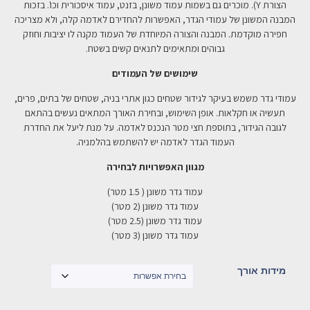
הצורת Y). מוכרים גם בשמות עמוד משונן, בזנט, עמוד איסכורית וכו'. בזכות
המבנה המשונן של עמודי הגדר, האפשרות להחדירם לאדמה קלה, ולא מצריכה
חפירה מוקדמת. המבנה והצורה המיוחדת של העמוד מקנה לו יציבות וחוזק
גבוהים ומתאימים לתנאים קשים בשטח.
שימושים של העמודים
עמודי גדר משמש בעיקר לגידור שטחים כגון אתרי בניה, שטחים של בתים, פרים,
תעשיה או חקלאות. אופן השימוש, ובחירת האורך המתאים נעשים בהתאם
לגובה הגידור, בתוספת חצי מטר הנכנס לאדמה. על מנת ליעל את החדרת
העמוד הגדר לאדמה יש להשתמש בהלמניה.
מגוון האפשרויות לבחירה
עמוד גדר משונן ( 1.5 מטר)
עמוד גדר משונן (2 מטר)
עמוד גדר משונן (2.5 מטר)
עמוד גדר משונן (3 מטר)
מידות אורך