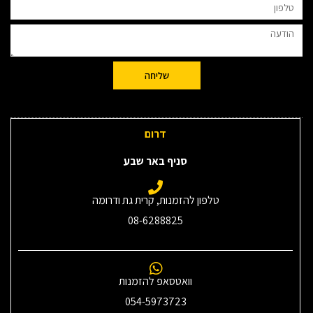
שליחה
דרום
סניף באר שבע
טלפון להזמנות, קרית גת ודרומה
08-6288825
וואטסאפ להזמנות
054-5973723