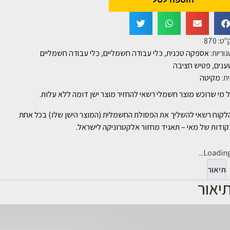
"ט:
870
וריות:
אספקה טכנית
,
כלי עבודה חשמליים
,
כלי עבודה חשמליים
ענים
,
פטיש חציבה
ת:
מקיטה
 מי שרוכש מוצר חשמלי רשאי להחזיר מוצר ישן דומה ללא עלות.
לקוח רשאי להשליך את הפסולת החשמלית (המוצר הישן שלו) בכל אחת
ודות של מאי – תאגיד מחזור אלקטרוניקה לישראל.
Loading..
תיאור
יאור