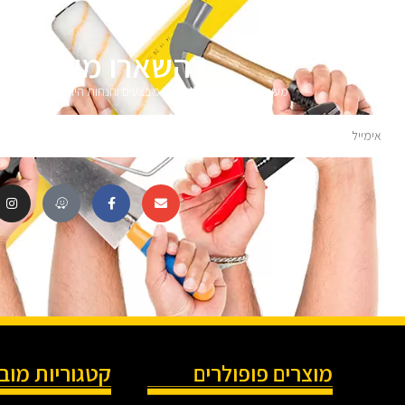
השארו מעודכני
מעוניינים לקבל עדכונים על מבצעים והנחות הירשמו לניוזלטר 
מוצרים פופולרים
קטגוריות מוב