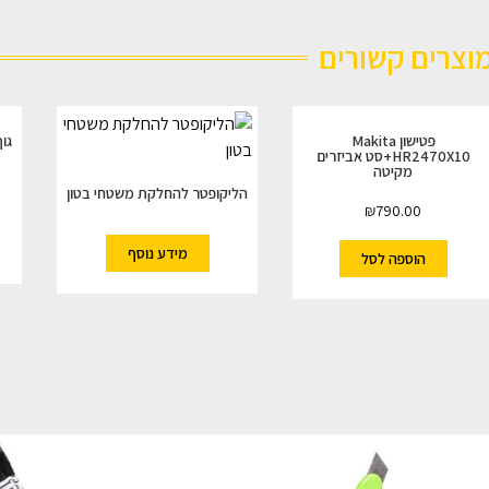
וצרים קשורים
פטישון Makita
HR2470X10+סט אביזרים
מקיטה
הליקופטר להחלקת משטחי בטון
₪
790.00
מידע נוסף
הוספה לסל