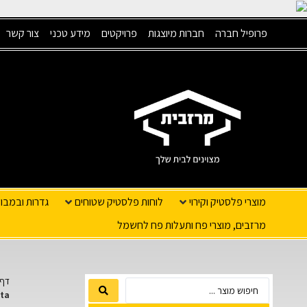
פרופיל חברה
חברות מיוצגות
פרויקטים
מידע טכני
צור קשר
מוצרי פלסטיק וקירוי
לוחות פלסטיק שטוחים
גדרות ובמבו
מרזבים, מוצרי פח ותעלות פח לחשמל
דף 
ta