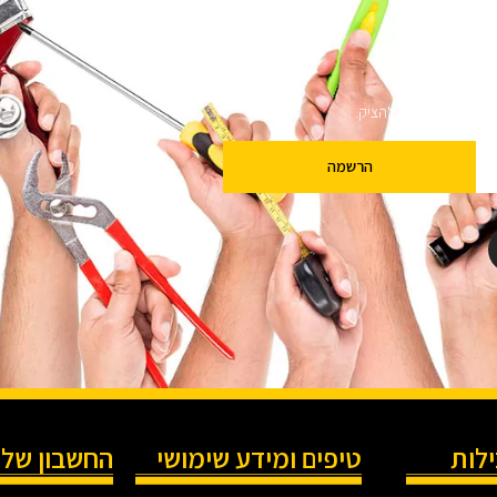
ם
שלנו מבטיחים לא להציק.
הרשמה
ילות
טיפים ומידע שימושי
החשבון שלי