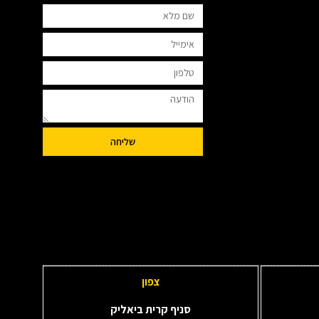
שליחה
צפון
סניף קרית ביאליק