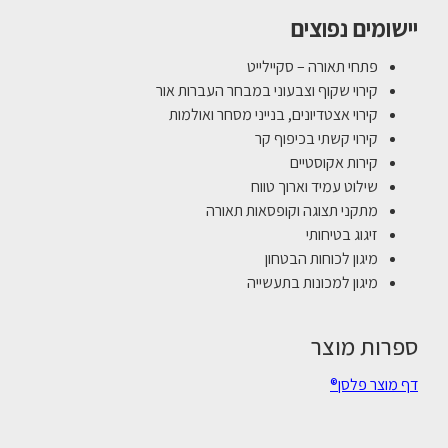
יישומים נפוצים
פתחי תאורה – סקיילייט
קירוי שקוף וצבעוני במבחר העברות אור
קירוי אצטדיונים, בנייני מסחר ואולמות
קירוי קשתי בכיפוף קר
קירות אקוסטיים
שילוט עמיד וארוך טווח
מתקני תצוגה וקופסאות תאורה
זיגוג בטיחותי
מיגון לכוחות הבטחון
מיגון למכונות בתעשייה
ספרות מוצר
דף מוצר פלסן®