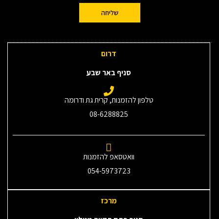
שליחה
דרום
סניף באר שבע
טלפון להזמנות, קרית גת ודרומה
08-6288825
וואטסאפ להזמנות
054-5973723
מרכז