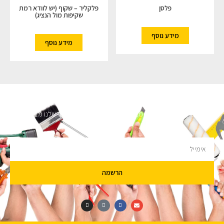
פלסן
פלקליר – שקוף (יש לוודא רמת
שקיפות מול הנציג)
מידע נוסף
מידע נוסף
השארו מעודכנים
מעוניינים לקבל עדכונים על מבצעים והנחות הירשמו לניוזלטר שלנו מבטיחים לא
להציק.
הרשמה