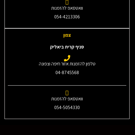
וואטסאפ להזמנות
054-4213306
צפון
סניף קרית ביאליק
טלפון להזמנות אזור חיפה וצפונה
04-8745568
וואטסאפ להזמנות
054-5054330