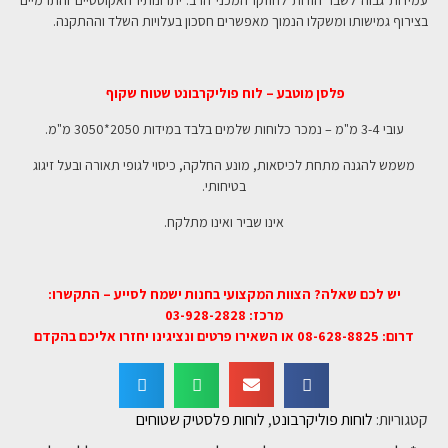
בצירוף גמישותו ומשקלו הנמוך מאפשרים חסכון בעלויות השלד וההתקנה.
פלסן מוטבע – לוח פוליקרבונט שטוח שקוף
עובי 3-4 מ"מ – נמכר כלוחות שלמים בלבד במידות 2050*3050 מ"מ.
משמש להגנה מתחת לכיסאות, מונע החלקה, כיסוי לגופי תאורה ובעל זיגוג
בטיחותי.
אינו שביר ואינו מתלקח.
יש לכם שאלה? הצוות המקצועי בחנות ישמח לסייע – התקשרו:
מרכז: 03-928-2828
דרום: 08-628-8825 או השאירו פרטים ונציגינו יחזרו אליכם בהקדם
קטגוריות:
לוחות פוליקרבונט
,
לוחות פלסטיק שטוחים