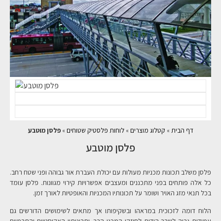
דף הבית
»
קטלוג מוצרים
»
לוחות פלסטיק שטוחים
»
פלסן מוטבע
פלסן מוטבע
פלסן משלב תכונות מכניות מעולות עם יכולת העברת אור גבוהה ופני שטח רחב.
כל אלה פותחים בפני מתכננים ומעצבים אפשרויות קירוי מגוונות. פלסן עומד
בכל תנאי מזג האויר ושומר על תכונותיו המכניות והאופטיות לאורך זמן.
הלוח דומה לזכוכית במראהו ובשקיפותו אך מתאים לשימושים הדורשים גם
עמידות גבוה לשבר הודות לחוזקו המכני הרב. יתרונותיו האקוסטיים והתרמיים