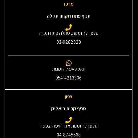
מרכז
סניף פתח תקווה סגולה
טלפון להזמנות, סגולה פתח תקווה
03-9282828
וואטסאפ להזמנות
054-4213306
צפון
סניף קרית ביאליק
טלפון להזמנות אזור חיפה וצפונה
04-8745568