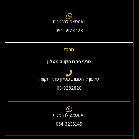
וואטסאפ להזמנות
054-5973723
מרכז
סניף פתח תקווה מטלון
טלפון להזמנות, מטלון פתח תקווה
03-9282828
וואטסאפ להזמנות
054-3235145‎