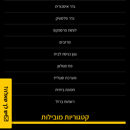
גדר איסכורית
גדר פלסטיק
לוחות פרספקס
מרזבים
גגון כניסה לבית
פח מגולוון
מערכת סנגלייז
יש לך שאלה?
חממה ביתית
רשתות ברזל
קטגוריות מובילות