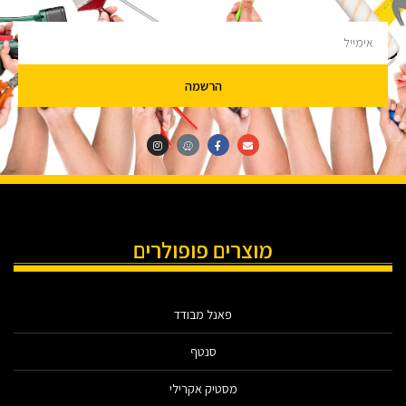
הרשמה
מוצרים פופולרים
פאנל מבודד
סנטף
מסטיק אקרילי