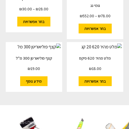
גומי גג
₪
30.00
–
₪
28.00
₪
552.00
–
₪
78.00
בחר אפשרויות
בחר אפשרויות
מלט מהיר 620 פיקס
קצף פוליאורטן 300 מ"ל
₪
19.00
₪
18.00
בחר אפשרויות
מידע נוסף
השארו מעודכנים
מעוניינים לקבל עדכונים על מבצעים והנחות הירשמו לניוזלטר שלנו מבטיחים לא
להציק.