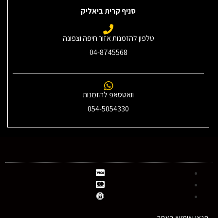
סניף קרית ביאליק
טלפון להזמנות אזור חיפה וצפונה
04-8745568
וואטסאפ להזמנות
054-5054330
תנאי שימוש באתר