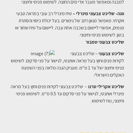
למבנה ומאפשר מעבר אדי מים החוצה. לשימוש פנימי וחיצוני.
ווגה- שליכט צבעוני מינרלי –
טיח מינרלי רב עובי במראה טבעי
ויוקרתי. מאפשר מגוון רחב של גימורים. בעל יכולת כיסוי והסתרת
פגמים, אפשרי ליישום בשכבה אחת עבה. ליישום על טיח שחור או
בטון. לשימוש פנימי וחיצוני.
שליכט צבעוני טמבור
שליכט צבעוני
– שליכט צבעוני
לקירות פנים וחוץ בעל מראה אותנטי, לגישור על פני סדקים. לשימוש
פנימי וחיצוני של עד 1 מ“מ. מעניק הגנה מלאה בפני השפעת
האקלים הישראלי.
שליכט אקרילי טרנו
– שליכט צבעוני לקירות פנים וחוץ בעל מראה
מינרלי אותנטי, לגישור על פני סדקים עד 0.5 מ“מ. לשימוש פנימי
וחיצוני, נוח לשימוש.