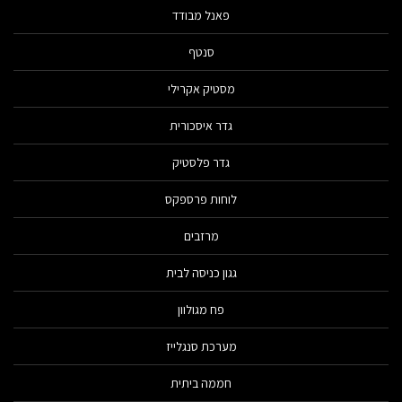
פאנל מבודד
סנטף
מסטיק אקרילי
גדר איסכורית
גדר פלסטיק
לוחות פרספקס
מרזבים
גגון כניסה לבית
פח מגולוון
מערכת סנגלייז
חממה ביתית