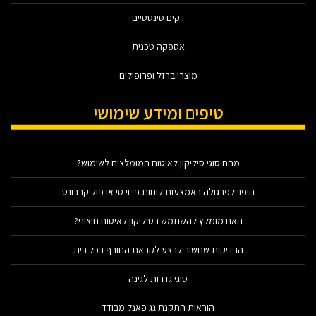
דקים סינטטיים
אספקה טכנית
מוצרי ברזל ופרופילים
טיפים ומידע שימושי
מהם סוגי סיליקון לאיטום המומלצים לשימוש?
חיפוי לפרגולה באמצעות לוחות פי וי סי או פוליקרבונט
האם מומלץ להשתמש בסיליקון לאיטום חיצוני?
הבדיקות שחשוב לבצע לקראת החורף בכל בית
סוגי גדרות לגינה
הוראות התקנת גג פאנל מבודד