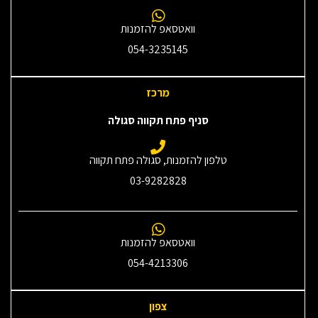
וואטסאפ להזמנות
054-3235145‎
מרכז
סניף פתח תקווה סגולה
טלפון להזמנות, סגולה פתח תקווה
03-9282828
וואטסאפ להזמנות
054-4213306
צפון