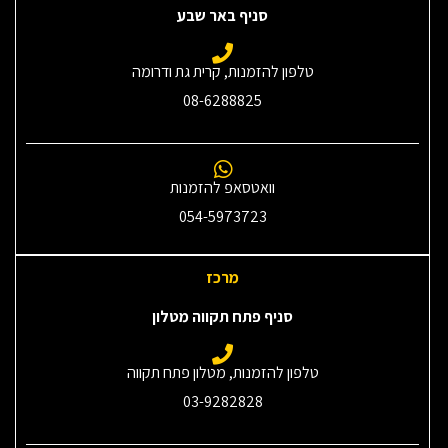
סניף באר שבע
טלפון להזמנות, קרית גת ודרומה
08-6288825
וואטסאפ להזמנות
054-5973723
מרכז
סניף פתח תקווה מטלון
טלפון להזמנות, מטלון פתח תקווה
03-9282828