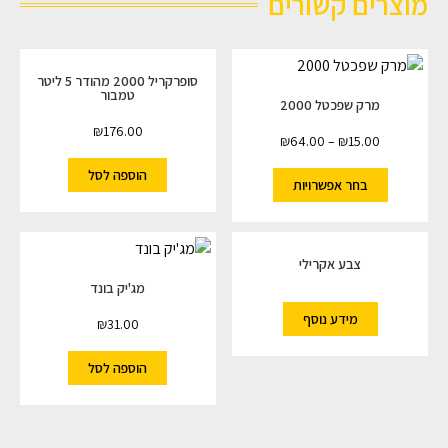
מוצרים קשורים
סופרקריל 2000 מהודר 5 ליטר
טמבור
מרק שפכטל 2000
₪
176.00
₪
64.00
–
₪
15.00
הוספה לסל
בחר אפשרויות
צבע אקרילי
מג'יק בונד
מידע נוסף
₪
31.00
הוספה לסל